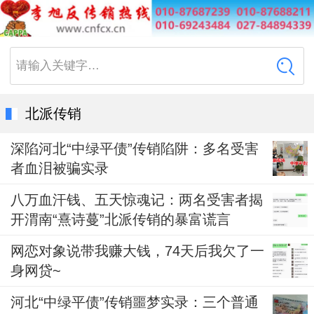
请输入关键字…
北派传销
深陷河北“中绿平债”传销陷阱：多名受害
者血泪被骗实录
八万血汗钱、五天惊魂记：两名受害者揭
开渭南“熹诗蔓”北派传销的暴富谎言
网恋对象说带我赚大钱，74天后我欠了一
身网贷~
河北“中绿平债”传销噩梦实录：三个普通