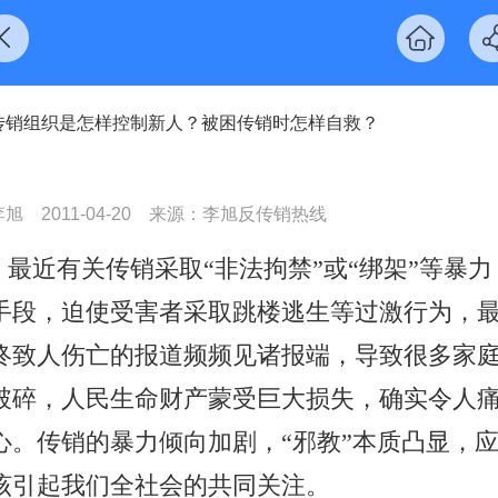
传销组织是怎样控制新人？被困传销时怎样自救？
李旭
2011-04-20
来源：李旭反传销热线
最近有关传销采取“非法拘禁”或“绑架”等暴力
手段，迫使受害者采取跳楼逃生等过激行为，
终致人伤亡的报道频频见诸报端，导致很多家
破碎，人民生命财产蒙受巨大损失，确实令人
心。传销的暴力倾向加剧，“邪教”本质凸显，
该引起我们全社会的共同关注。