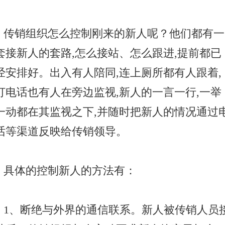
传销组织怎么控制刚来的新人呢？他们都有一
套接新人的套路,怎么接站、怎么跟进,提前都已
经安排好。出入有人陪同,连上厕所都有人跟着,
打电话也有人在旁边监视,新人的一言一行,一举
一动都在其监视之下,并随时把新人的情况通过
话等渠道反映给传销领导。
具体的控制新人的方法有：
1、断绝与外界的通信联系。新人被传销人员