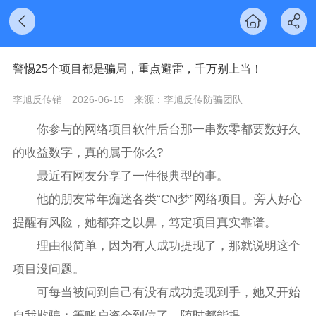
警惕25个项目都是骗局，重点避雷，千万别上当！
李旭反传销
2026-06-15
来源：李旭反传防骗团队
你参与的网络项目软件后台那一串数零都要数好久
的收益数字，真的属于你么?
最近有网友分享了一件很典型的事。
他的朋友常年痴迷各类“CN梦”网络项目。旁人好心
提醒有风险，她都弃之以鼻，笃定项目真实靠谱。
理由很简单，因为有人成功提现了，那就说明这个
项目没问题。
可每当被问到自己有没有成功提现到手，她又开始
自我欺骗：等账户资金到位了，随时都能提。