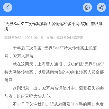
“无界SaaS”二次作案落网！警惕这30多个网络项目套路满
满
李旭反传销
2026-06-15
来源：李旭反传防骗团队
十年后二次作案!“无界SaaS”特大传销案主犯落
网，32万人踩坑
就在这两天，上海警方通报，成功侦破“无界SaaS”
特大网络传销案，以唐某南为首的40余名涉案人员全部
落网。
这则消息一出，32万余名深陷其中、蒙受损失的参
与者，纷纷直呼大快人心。
不少早早关注我们、听从劝阻及时收手的网友也发