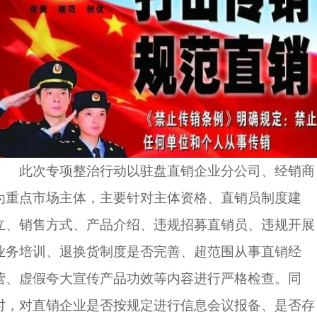
此次专项整治行动以驻盘直销企业分公司、经销商
为重点市场主体，主要针对主体资格、直销员制度建
立、销售方式、产品介绍、违规招募直销员、违规开展
业务培训、退换货制度是否完善、超范围从事直销经
营、虚假夸大宣传产品功效等内容进行严格检查。同
时，对直销企业是否按规定进行信息会议报备、是否存